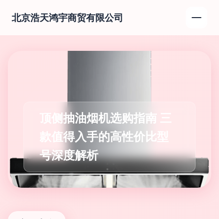
北京浩天鸿宇商贸有限公司
顶侧抽油烟机选购指南 三
款值得入手的高性价比型
号深度解析