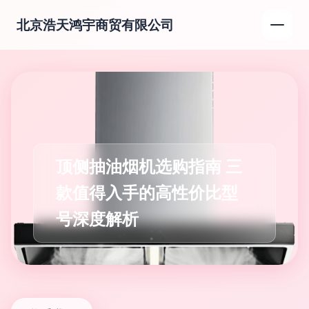
北京浩天鸿宇商贸有限公司
顶侧抽油烟机选购指南 三
款值得入手的高性价比型
号深度解析