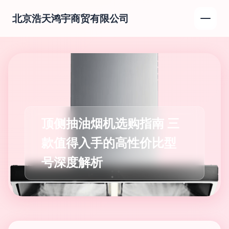
北京浩天鸿宇商贸有限公司
顶侧抽油烟机选购指南 三
款值得入手的高性价比型
号深度解析