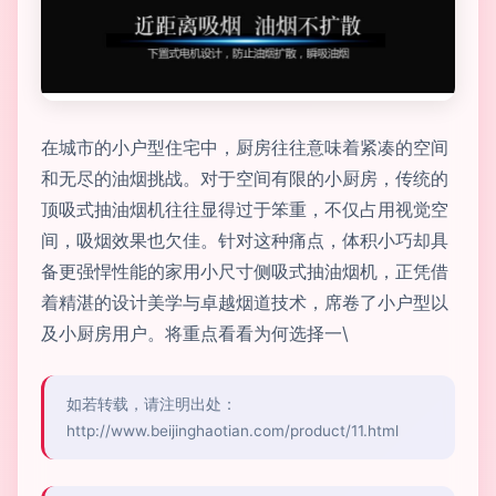
在城市的小户型住宅中，厨房往往意味着紧凑的空间
和无尽的油烟挑战。对于空间有限的小厨房，传统的
顶吸式抽油烟机往往显得过于笨重，不仅占用视觉空
间，吸烟效果也欠佳。针对这种痛点，体积小巧却具
备更强悍性能的家用小尺寸侧吸式抽油烟机，正凭借
着精湛的设计美学与卓越烟道技术，席卷了小户型以
及小厨房用户。将重点看看为何选择一\
如若转载，请注明出处：
http://www.beijinghaotian.com/product/11.html