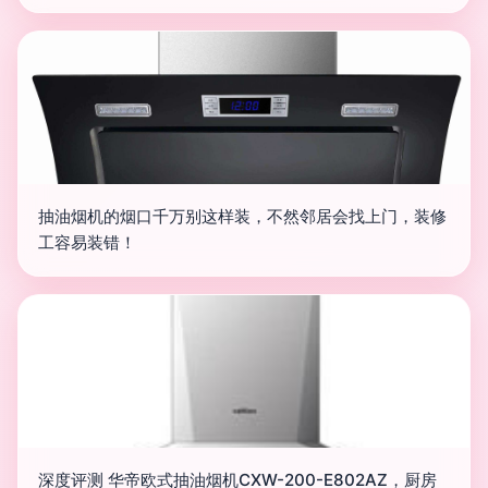
抽油烟机的烟口千万别这样装，不然邻居会找上门，装修
工容易装错！
深度评测 华帝欧式抽油烟机CXW-200-E802AZ，厨房