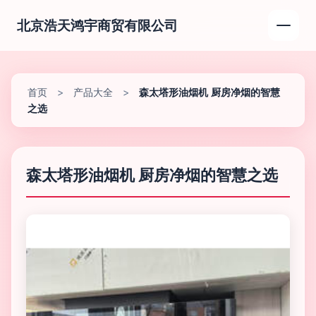
北京浩天鸿宇商贸有限公司
首页
>
产品大全
>
森太塔形油烟机 厨房净烟的智慧
之选
森太塔形油烟机 厨房净烟的智慧之选