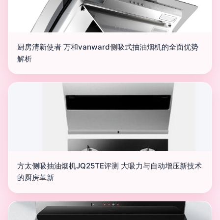
厨房清新使者 万和vanward侧吸式抽油烟机的全面优势
解析
方太侧吸抽油烟机JQ25TE评测 大吸力与自动增压新技术
的厨房革新