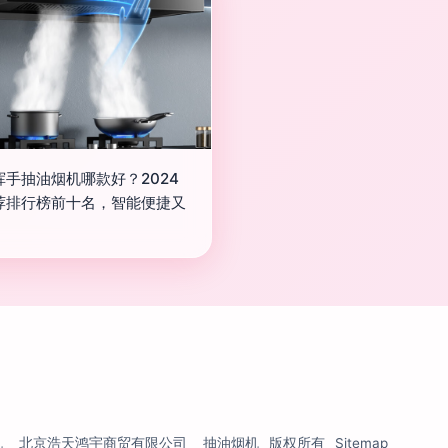
挥手抽油烟机哪款好？2024
荐排行榜前十名，智能便捷又
！
机
北京浩天鸿宇商贸有限公司
抽油烟机
版权所有
Sitemap