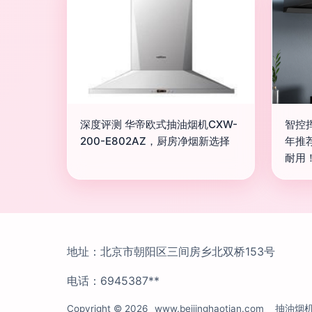
深度评测 华帝欧式抽油烟机CXW-
智控
200-E802AZ，厨房净烟新选择
年推
耐用
地址：北京市朝阳区三间房乡北双桥153号
电话：6945387**
Copyright © 2026
www.beijinghaotian.com
抽油烟