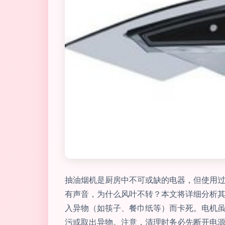
抽油烟机是厨房中不可或缺的电器，但使用
有声音，为什么风叶不转？本文将详细分析其原
入异物（如筷子、餐巾纸等）而卡死。电机
污或取出异物。注意，清理时务必先断开电源。