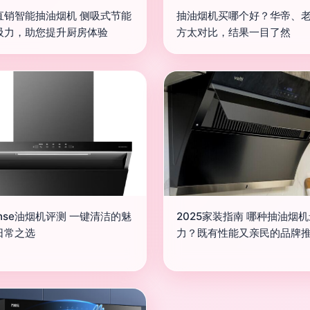
直销智能抽油烟机 侧吸式节能
抽油烟机买哪个好？华帝、
吸力，助您提升厨房体验
方太对比，结果一目了然
nse油烟机评测 一键清洁的魅
2025家装指南 哪种抽油烟
日常之选
力？既有性能又亲民的品牌