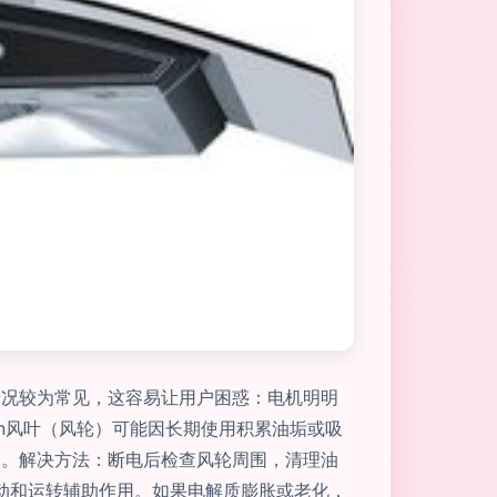
情况较为常见，这容易让用户困惑：电机明明
塞\n风叶（风轮）可能因长期使用积累油垢或吸
动。解决方法：断电后检查风轮周围，清理油
供启动和运转辅助作用。如果电解质膨胀或老化，